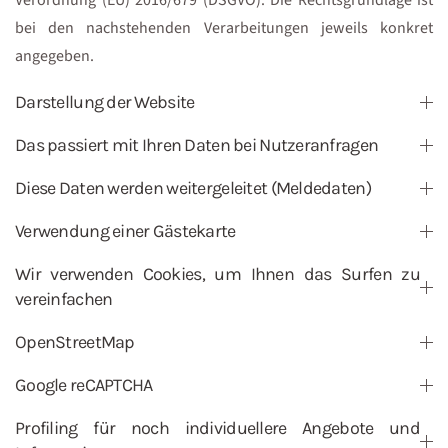
Verordnung (EU) 2016/679 (DSGVO). Die Rechtsgrundlage ist
bei den nachstehenden Verarbeitungen jeweils konkret
angegeben.
Darstellung der Website
Das passiert mit Ihren Daten bei Nutzeranfragen
Diese Daten werden weitergeleitet (Meldedaten)
Verwendung einer Gästekarte
Wir verwenden Cookies, um Ihnen das Surfen zu
vereinfachen
OpenStreetMap
Google reCAPTCHA
Profiling für noch individuellere Angebote und