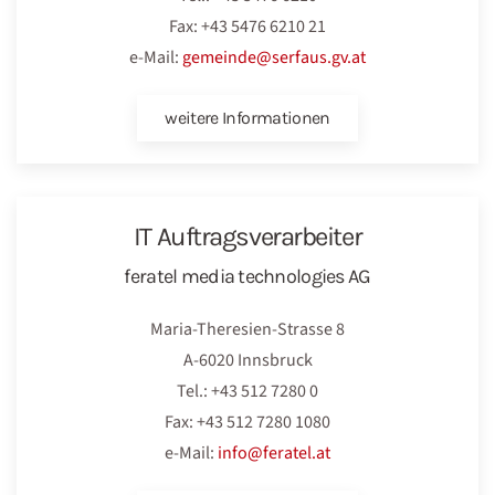
Fax: +43 5476 6210 21
e-Mail:
gemeinde@serfaus.gv.at
weitere Informationen
IT Auftragsverarbeiter
feratel media technologies AG
Maria-Theresien-Strasse 8
A-6020 Innsbruck
Tel.: +43 512 7280 0
Fax: +43 512 7280 1080
e-Mail:
info@feratel.at